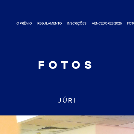
O PRÊMIO
REGULAMENTO
INSCRIÇÕES
VENCEDORES 2025
FOT
FOTOS
JÚRI