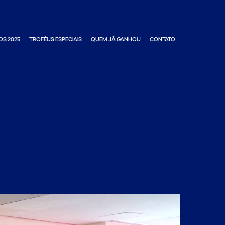
OS 2025
TROFÉUS ESPECIAIS
QUEM JÁ GANHOU
CONTATO