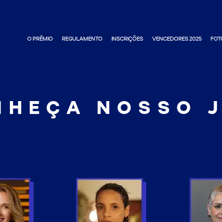
O PRÊMIO
REGULAMENTO
INSCRIÇÕES
VENCEDORES 2025
FOT
NHEÇA NOSSO J