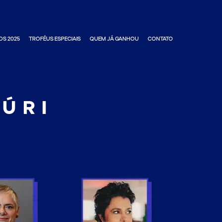
OS 2025
TROFÉUS ESPECIAIS
QUEM JÁ GANHOU
CONTATO
ÚRI