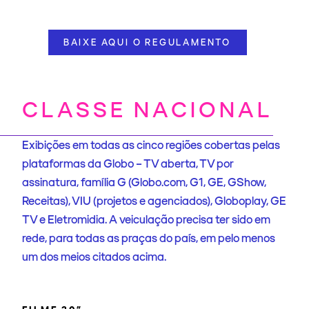
BAIXE AQUI O REGULAMENTO
CLASSE NACIONAL
Exibições em todas as cinco regiões cobertas pelas
plataformas da Globo – TV aberta, TV por
assinatura, família G (Globo.com, G1, GE, GShow,
Receitas), VIU (projetos e agenciados), Globoplay, GE
TV e Eletromidia. A veiculação precisa ter sido em
rede, para todas as praças do país, em pelo menos
um dos meios citados acima.