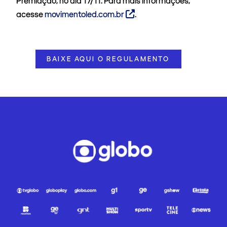
Premiação, no dia 17/11. Para mais informações,
acesse
movimentoled.com.br
.
BAIXE AQUI O REGULAMENTO