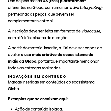
Uso de pelo menos
03 (três) plataformas*
diferentes na Globo, com uma narrativa (
storytelling
)
permeando as peças, que devem ser
complementares entre si.
A inscrição deve ser feita em formato de
videocase
,
com até três minutos de duração.
A partir do material inscrito, o Júri deve ser capaz de
avaliar
o uso mais criativo do ecossistema de
mídia da Globo
, portanto, é importante mencionar
todas as entregas realizadas.
INOVAÇÕES EM CONTEÚDO
Marcas inseridas em conteúdos do ecossistema
Globo.
Exemplos que se encaixam aqui:
Ação de conteúdo isolada.