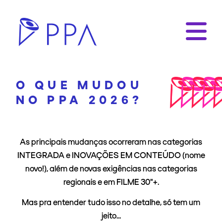
O QUE MUDOU
NO PPA 2026?
As principais mudanças ocorreram nas categorias
INTEGRADA e INOVAÇÕES EM CONTEÚDO (nome
novo!), além de novas exigências nas categorias
regionais e em FILME 30"+.
Mas pra entender tudo isso no detalhe, só tem um
jeito...