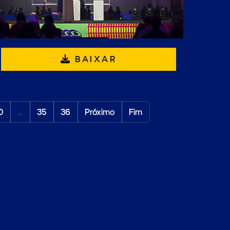
BAIXAR
0
…
35
36
Próximo
Fim