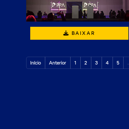
BAIXAR
Início
Anterior
1
2
3
4
5