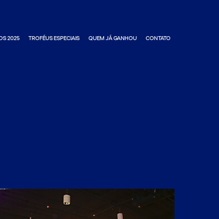
OS 2025
TROFÉUS ESPECIAIS
QUEM JÁ GANHOU
CONTATO