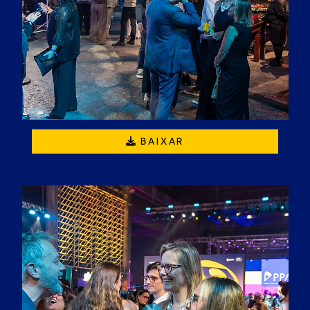
BAIXAR