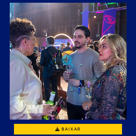
BAIXAR