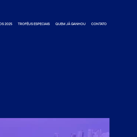
OS 2025
TROFÉUS ESPECIAIS
QUEM JÁ GANHOU
CONTATO